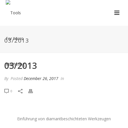
03/2013
03/2013
By
Posted
December 26, 2017
In
0
Einführung von diamantbeschichteten Werkzeugen